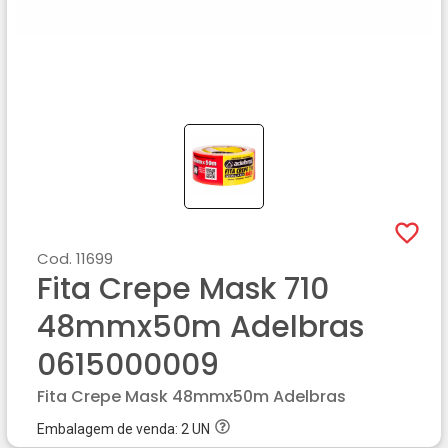
Cod.
11699
Fita Crepe Mask 710
48mmx50m Adelbras
0615000009
Fita Crepe Mask 48mmx50m Adelbras
Embalagem de venda:
2
UN