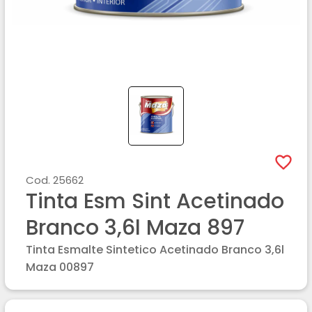
Cod.
25662
Tinta Esm Sint Acetinado
Branco 3,6l Maza 897
Tinta Esmalte Sintetico Acetinado Branco 3,6l
Maza 00897