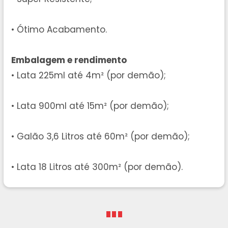
• Ótimo Acabamento.
Embalagem e rendimento
• Lata 225ml até 4m² (por demão);
• Lata 900ml até 15m² (por demão);
• Galão 3,6 Litros até 60m² (por demão);
• Lata 18 Litros até 300m² (por demão).