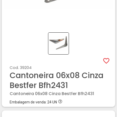
Cod.
39204
Cantoneira 06x08 Cinza
Bestfer Bfh2431
Cantoneira 06x08 Cinza Bestfer Bfh2431
Embalagem de venda:
24
UN