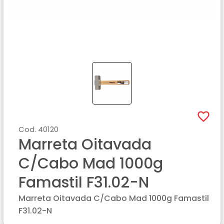
Cod.
40120
Marreta Oitavada
C/cabo Mad 1000g
Famastil F31.02-N
Marreta Oitavada C/cabo Mad 1000g Famastil
F31.02-N